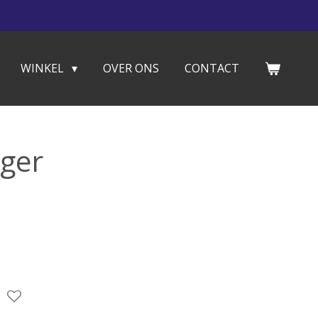
WINKEL
OVER ONS
CONTACT
nger