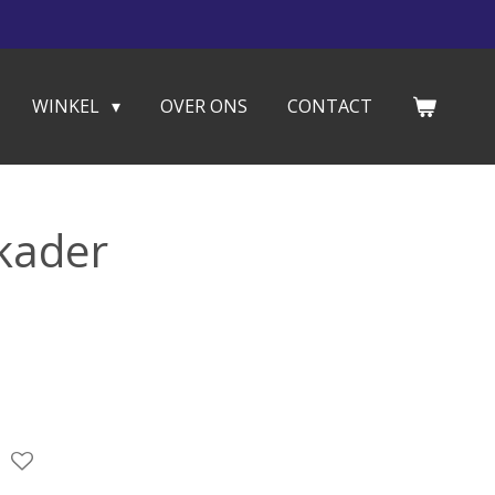
WINKEL
OVER ONS
CONTACT
 kader