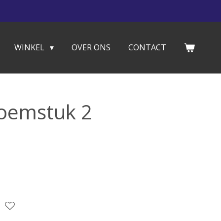
WINKEL
OVER ONS
CONTACT
loemstuk 2