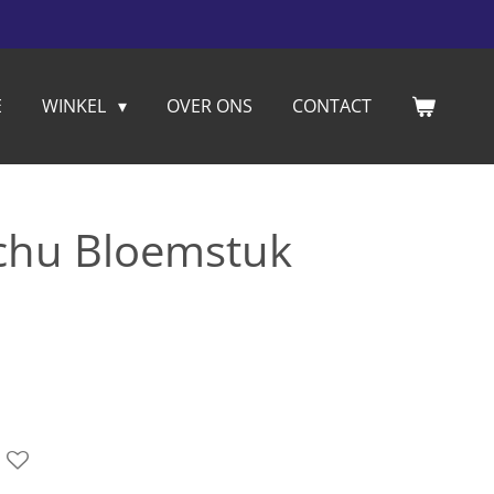
E
WINKEL
OVER ONS
CONTACT
achu Bloemstuk