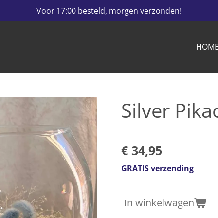
Voor 17:00 besteld, morgen verzonden!
HOM
Silver Pik
€ 34,95
GRATIS verzending
In winkelwagen